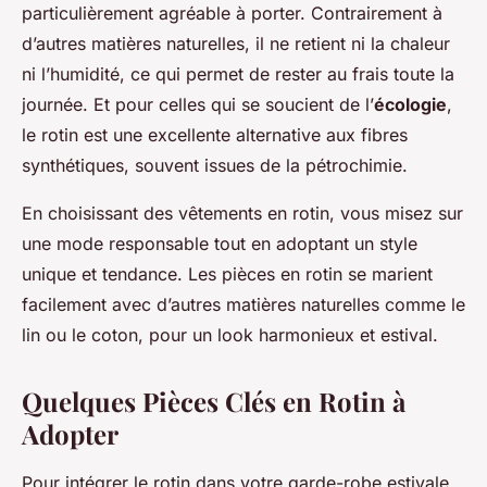
particulièrement agréable à porter. Contrairement à
d’autres matières naturelles, il ne retient ni la chaleur
ni l’humidité, ce qui permet de rester au frais toute la
journée. Et pour celles qui se soucient de l’
écologie
,
le rotin est une excellente alternative aux fibres
synthétiques, souvent issues de la pétrochimie.
En choisissant des vêtements en rotin, vous misez sur
une mode responsable tout en adoptant un style
unique et tendance. Les pièces en rotin se marient
facilement avec d’autres matières naturelles comme le
lin ou le coton, pour un look harmonieux et estival.
Quelques Pièces Clés en Rotin à
Adopter
Pour intégrer le rotin dans votre garde-robe estivale,