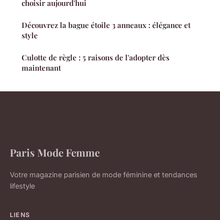
choisir aujourd'hui
Découvrez la bague étoile 3 anneaux : élégance et
style
Culotte de règle : 5 raisons de l'adopter dès
maintenant
Paris Mode Femme
Votre magazine parisien de mode féminine et tendances
lifestyle
LIENS