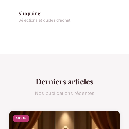
Shopping
Sélections et guides d'achat
Derniers articles
Nos publications récentes
MODE