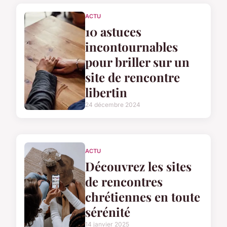
ACTU
10 astuces
incontournables
pour briller sur un
site de rencontre
libertin
24 décembre 2024
ACTU
Découvrez les sites
de rencontres
chrétiennes en toute
sérénité
14 janvier 2025