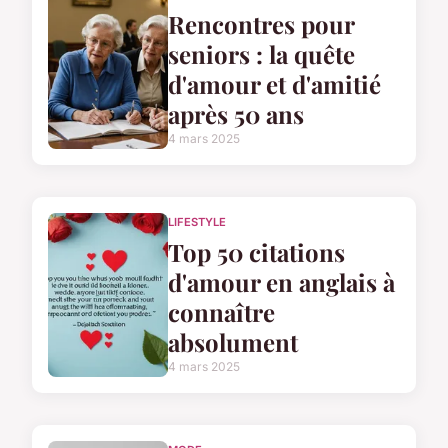
Rencontres pour
seniors : la quête
d'amour et d'amitié
après 50 ans
4 mars 2025
LIFESTYLE
Top 50 citations
d'amour en anglais à
connaître
absolument
4 mars 2025