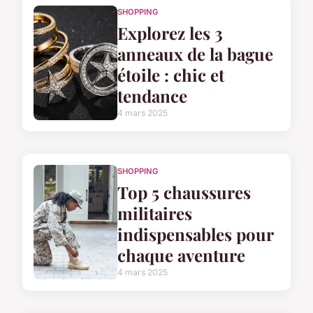
SHOPPING
Explorez les 3
anneaux de la bague
étoile : chic et
tendance
4 mars 2025
SHOPPING
Top 5 chaussures
militaires
indispensables pour
chaque aventure
4 mars 2025