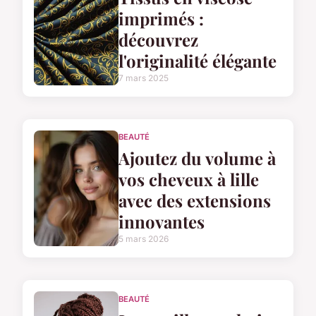
imprimés :
découvrez
l'originalité élégante
7 mars 2025
BEAUTÉ
Ajoutez du volume à
vos cheveux à lille
avec des extensions
innovantes
5 mars 2026
BEAUTÉ