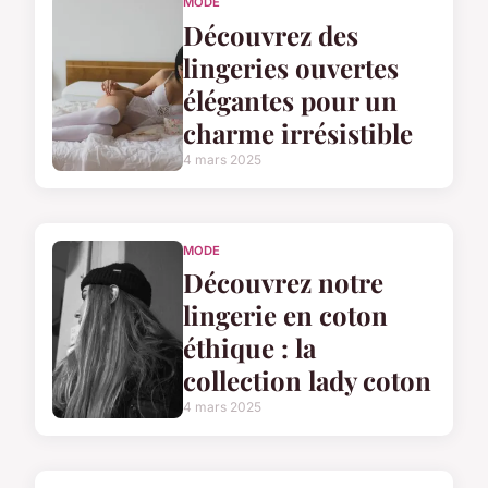
MODE
Découvrez des
lingeries ouvertes
élégantes pour un
charme irrésistible
4 mars 2025
MODE
Découvrez notre
lingerie en coton
éthique : la
collection lady coton
4 mars 2025