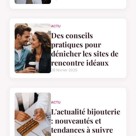
ACTU
Des conseils
pratiques pour
dénicher les sites de
rencontre idéaux
28 février 2025
ACTU
L'actualité bijouterie
: nouveautés et
tendances à suivre