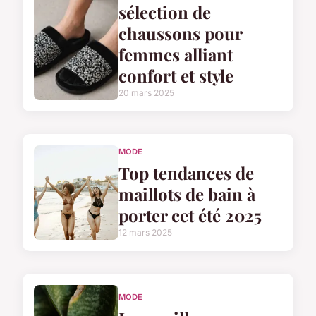
sélection de
chaussons pour
femmes alliant
confort et style
20 mars 2025
MODE
Top tendances de
maillots de bain à
porter cet été 2025
12 mars 2025
MODE