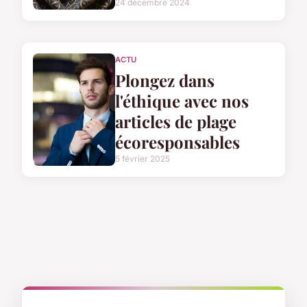
24 décembre 2024
ACTU
Plongez dans
l'éthique avec nos
articles de plage
écoresponsables
5 février 2025