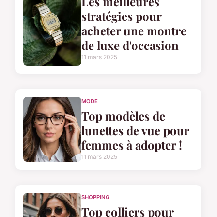
Les meilleures
stratégies pour
acheter une montre
de luxe d'occasion
11 mars 2025
MODE
Top modèles de
lunettes de vue pour
femmes à adopter !
11 mars 2025
SHOPPING
Top colliers pour