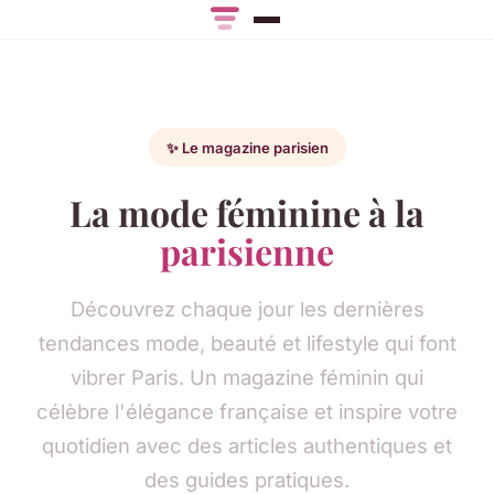
✨ Le magazine parisien
La mode féminine à la
parisienne
Découvrez chaque jour les dernières
tendances mode, beauté et lifestyle qui font
vibrer Paris. Un magazine féminin qui
célèbre l'élégance française et inspire votre
quotidien avec des articles authentiques et
des guides pratiques.