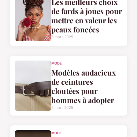
Les meilleurs choix
de fards à joues pour
mettre en valeur les
peaux foncées
5 mars 2025
MODE
Modèles audacieux
de ceintures
cloutées pour
hommes à adopter
5 mars 2025
MODE