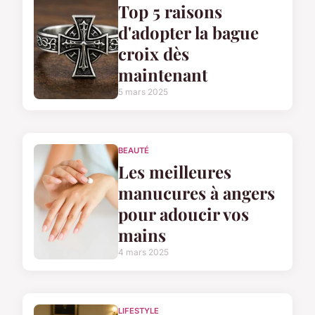
Top 5 raisons
d'adopter la bague
croix dès
maintenant
5 mars 2025
BEAUTÉ
Les meilleures
manucures à angers
pour adoucir vos
mains
4 mars 2025
LIFESTYLE