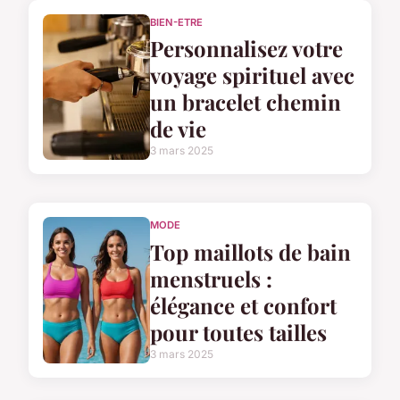
BIEN-ETRE
Personnalisez votre
voyage spirituel avec
un bracelet chemin
de vie
3 mars 2025
MODE
Top maillots de bain
menstruels :
élégance et confort
pour toutes tailles
3 mars 2025