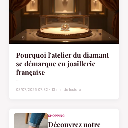
Pourquoi l'atelier du diamant
se démarque en joaillerie
française
...
08/07/2026 07:32 · 13 min de lecture
SHOPPING
Découvrez notre