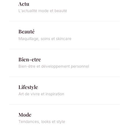
Actu
L'actualité mode et beauté
Beauté
Maquillage, soins et skincare
Bien-etre
Bien-être et développement personnel
Lifestyle
Art de vivre et inspiration
Mode
Tendances, looks et style