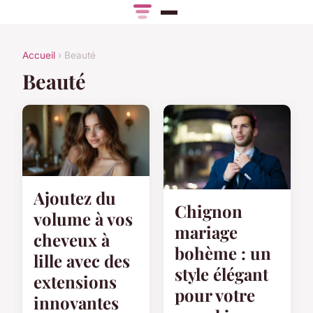
Accueil
› Beauté
Beauté
Ajoutez du
Chignon
volume à vos
mariage
cheveux à
bohème : un
lille avec des
style élégant
extensions
pour votre
innovantes