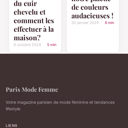
du cuir
de couleurs
chevelu et
audacieuses !
comment les
30 janvier 2025
6 min
effectuer à la
maison?
6 octobre 2024
5 min
Paris Mode Femme
Votre magazine parisien de mode féminine et tendances
lifestyle
LIENS