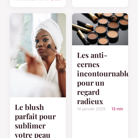
Les anti-
cernes
incontournables
pour un
regard
radieux
Le blush
14 janvier 2025
13 min
parfait pour
sublimer
votre peau