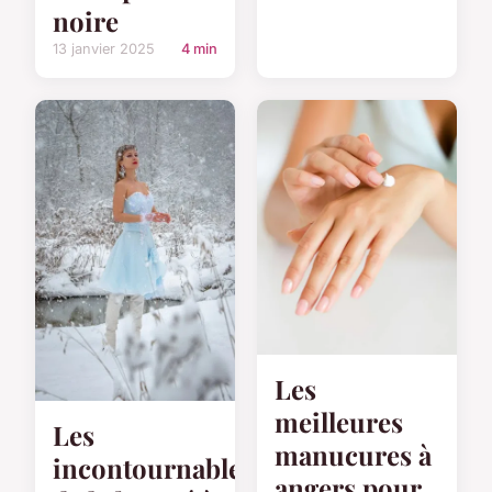
noire
13 janvier 2025
4 min
Les
meilleures
Les
manucures à
incontournables
angers pour