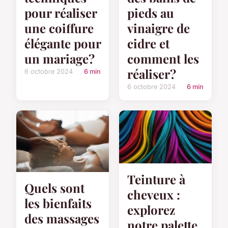
pour réaliser
pieds au
une coiffure
vinaigre de
élégante pour
cidre et
un mariage?
comment les
réaliser?
6 octobre 2024
6 min
6 octobre 2024
6 min
Teinture à
Quels sont
cheveux :
les bienfaits
explorez
des massages
notre palette