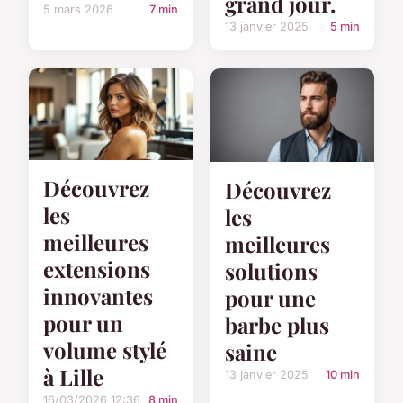
grand jour.
5 mars 2026
7 min
13 janvier 2025
5 min
Découvrez
Découvrez
les
les
meilleures
meilleures
extensions
solutions
innovantes
pour une
pour un
barbe plus
volume stylé
saine
à Lille
13 janvier 2025
10 min
16/03/2026 12:36
8 min