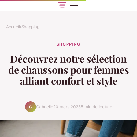
Accueil
›
Shopping
SHOPPING
Découvrez notre sélection
de chaussons pour femmes
alliant confort et style
Gabrielle
20 mars 2025
5 min de lecture
G