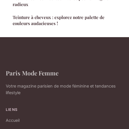
radieux
Teinture à cheveux : explorez notre palette de
couleurs audacieuses !
Paris Mode Femme
Votre magazine parisien de mode féminine et tendances
lifestyle
LIENS
Accueil