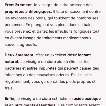
Premièrement
, le vinaigre de cidre possède des
propriétés antifongiques
. Il lutte efficacement contre
les mycoses des pieds, qui touchent de nombreuses
personnes. En plongeant vos pieds dans ce bain,
vous prévenez et traitez les infections fongiques tout
en évitant l’usage de traitements médicamenteux
souvent agressifs.
Deuxièmement
, c’est un excellent
désinfectant
naturel
. Le vinaigre de cidre aide à éliminer les
bactéries et autres impuretés qui peuvent causer des
infections ou des mauvaises odeurs. En l’utilisant
régulièrement, vous garderez des pieds propres et
frais.
Enfin
, le vinaigre de cidre est riche en
acide acétique
et en
nutriments essentiels
. Ces composants aident