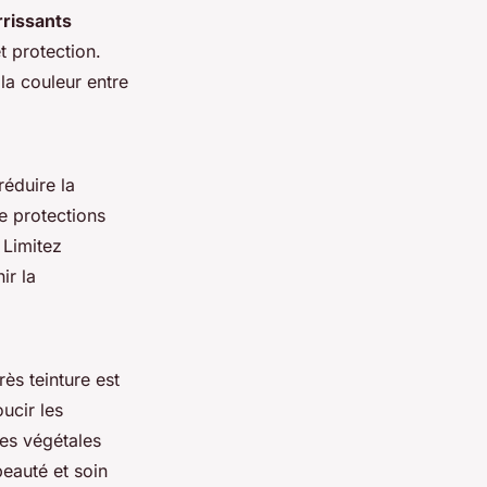
rissants
t protection.
la couleur entre
éduire la
de protections
 Limitez
ir la
ès teinture est
ucir les
res végétales
eauté et soin