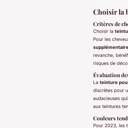
Choisir la
Critères de ch
Choisir la
teint
Pour les cheve
supplémentair
revanche, bénéf
risques de déco
Évaluation de
La
teinture po
discrètes pour 
audacieuses qui
aux teintures t
Couleurs tend
Pour 2023, les 