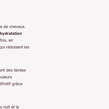
pe de cheveux.
hydratation
fins, en
 qui réduisent les
nt des teintes
ouleurs
initif grâce
 nuit et le