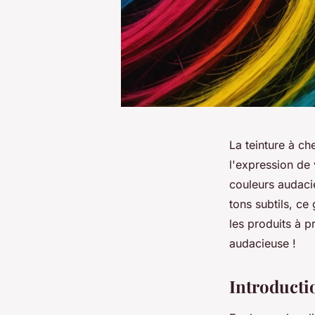
La teinture à ch
l'expression de
couleurs audacie
tons subtils, ce
les produits à p
audacieuse !
Introductio