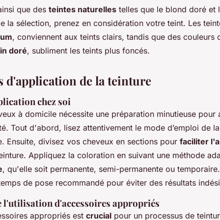
ainsi que des
teintes naturelles
telles que le blond doré et 
e la sélection, prenez en considération votre teint. Les teint
num
, conviennent aux teints clairs, tandis que des couleurs
in doré
, subliment les teints plus foncés.
d'application de la teinture
plication chez soi
veux à domicile nécessite une préparation minutieuse pour 
ité. Tout d'abord, lisez attentivement le mode d’emploi de l
e. Ensuite, divisez vos cheveux en sections pour
faciliter l'
einture. Appliquez la coloration en suivant une méthode ad
e
, qu'elle soit permanente, semi-permanente ou temporaire
 temps de pose recommandé pour éviter des résultats indési
l'utilisation d'accessoires appropriés
essoires appropriés est
crucial
pour un processus de teintu