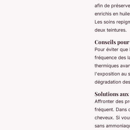
afin de préserve
enrichis en huil
Les soins repig
deux teintures.
Conseils pour 
Pour éviter que
fréquence des l
thermiques avan
l'exposition au
dégradation des
Solutions aux
Affronter des pr
fréquent. Dans 
cheveux. Si vous
sans ammoniaque