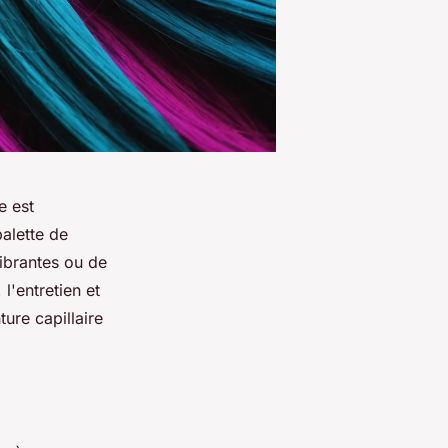
e est
alette de
vibrantes ou de
l'entretien et
ure capillaire