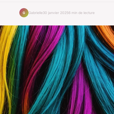
Gabrielle
30 janvier 2025
6 min de lecture
G