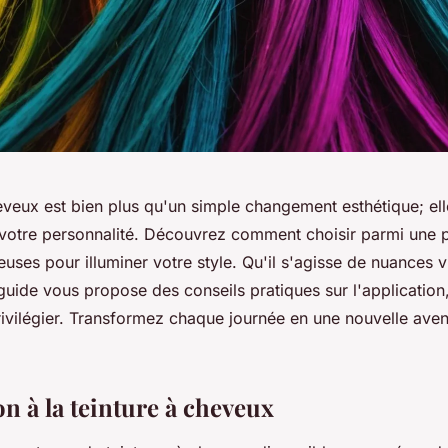
eveux est bien plus qu'un simple changement esthétique; ell
 votre personnalité. Découvrez comment choisir parmi une p
uses pour illuminer votre style. Qu'il s'agisse de nuances 
 guide vous propose des conseils pratiques sur l'application, 
rivilégier. Transformez chaque journée en une nouvelle avent
n à la teinture à cheveux