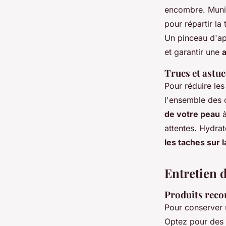
encombre. Munis
pour répartir la
Un pinceau d'app
et garantir une
Trucs et astu
Pour réduire les
l'ensemble des 
de votre peau
à
attentes. Hydrat
les taches sur 
Entretien 
Produits reco
Pour conserver u
Optez pour des