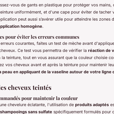
sez-vous de gants en plastique pour protéger vos mains, 
 teinture uniformément, et d'une cape pour éviter de tacher
lication peut aussi s’avérer utile pour atteindre les zones d
application homogène
.
ces pour éviter les erreurs communes
 erreurs courantes, faites un test de mèche avant d'appliquer
cheveux. Ce test vous permettra de vérifier la
réaction de 
 la teinture, tout en vous assurant que la couleur choisie c
ez vos cheveux avant et après la teinture pour maintenir leu
la peau en appliquant de la vaseline autour de votre lign
des cheveux teintés
mmandés pour maintenir la couleur
ne chevelure éclatante, l'utilisation de
produits adaptés
es
shampooings sans sulfate
spécifiquement formulés pour 