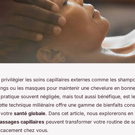
e privilégier les soins capillaires externes comme les shamp
gs ou les masques pour maintenir une chevelure en bonne
pratique souvent négligée, mais tout aussi bénéfique, est l
ette technique millénaire offre une gamme de bienfaits con
 votre
santé globale
. Dans cet article, nous explorerons e
assages capillaires
peuvent transformer votre routine de 
fficacement chez vous.