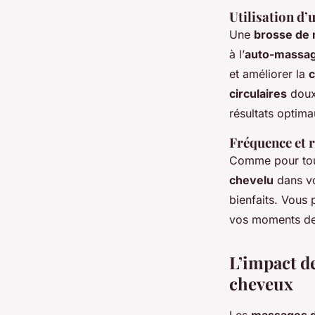
Utilisation d
Une
brosse de
à l’
auto-massa
et améliorer la
c
circulaires
doux
résultats optima
Fréquence et r
Comme pour to
chevelu
dans vo
bienfaits. Vous
vos moments de 
L’impact de
cheveux