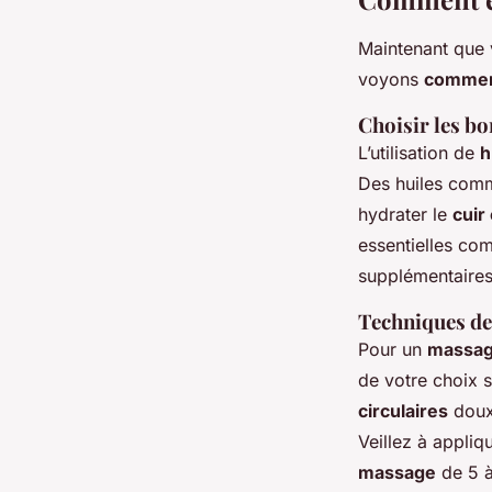
Maintenant que 
voyons
comme
Choisir les bo
L’utilisation de
h
Des huiles comme
hydrater le
cuir
essentielles co
supplémentaires 
Techniques d
Pour un
massag
de votre choix s
circulaires
doux,
Veillez à appliq
massage
de 5 à