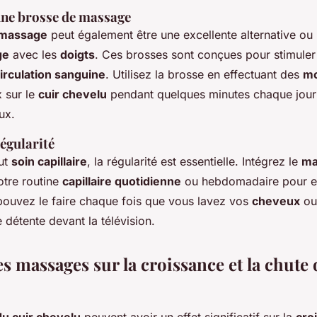
’une brosse de massage
 massage
peut également être une excellente alternative o
ge
avec les
doigts
. Ces brosses sont conçues pour stimuler
irculation sanguine
. Utilisez la brosse en effectuant des
m
 sur le
cuir chevelu
pendant quelques minutes chaque jour
ux.
égularité
ut
soin capillaire
, la régularité est essentielle. Intégrez le
ma
tre routine
capillaire quotidienne
ou hebdomadaire pour e
 pouvez le faire chaque fois que vous lavez vos
cheveux
ou
détente devant la télévision.
s massages sur la croissance et la chute 