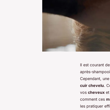
Il est courant d
après-shampooin
Cependant, une 
cuir chevelu
. C
vos
cheveux
et
comment ces
m
les pratiquer e