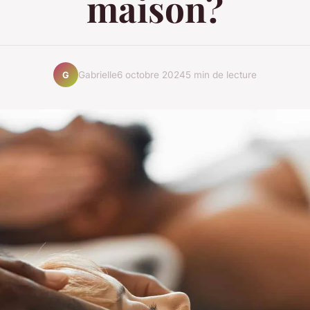
maison?
Gabrielle
6 octobre 2024
5 min de lecture
G