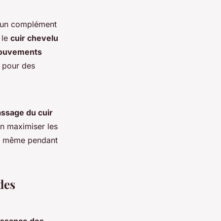
u un complément
 le
cuir chevelu
ouvements
 pour des
ssage du cuir
n maximiser les
 même pendant
des